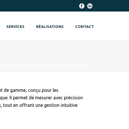
SERVICES
RÉALISATIONS
CONTACT
5-2 THERMO-HYGROMÈTRE / MESUREUR D’HUMIDITÉ
ut de gamme, conçu pour les
que. Il permet de mesurer avec précision
, tout en offrant une gestion intuitive