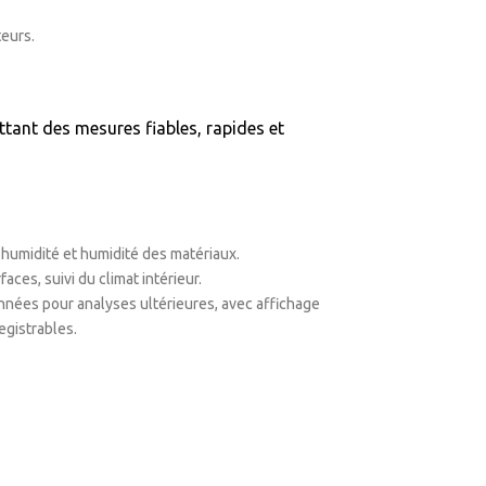
eurs.
ettant des mesures fiables, rapides et
, humidité et humidité des matériaux.
es, suivi du climat intérieur.
données pour analyses ultérieures, avec affichage
egistrables.